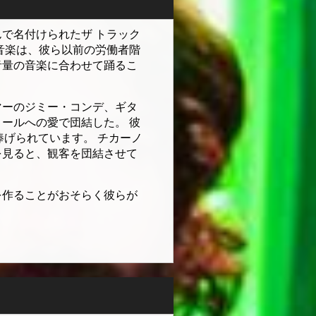
で名付けられたザ トラック
音楽は、彼ら以前の労働者階
音量の音楽に合わせて踊るこ
マーのジミー・コンデ、ギタ
ールへの愛で団結した。 彼
に捧げられています。 チカーノ
を見ると、観客を団結させて
を作ることがおそらく彼らが