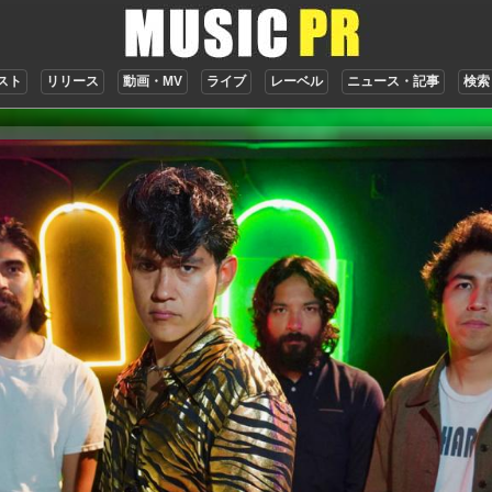
スト
リリース
動画・MV
ライブ
レーベル
ニュース・記事
検索