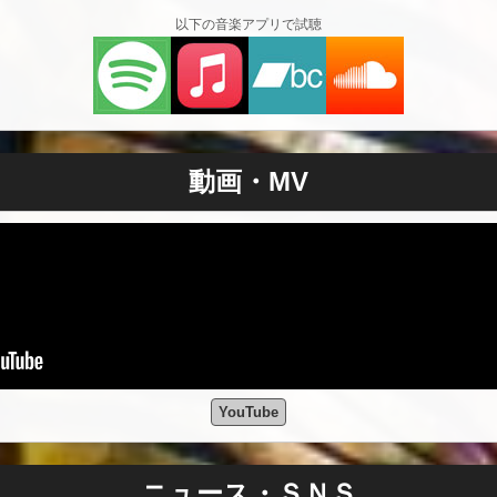
以下の音楽アプリで試聴
動画・MV
YouTube
ニュース・ＳＮＳ