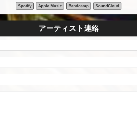
Spotify
Apple Music
Bandcamp
SoundCloud
アーティスト連絡