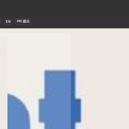
PR 提出
EN