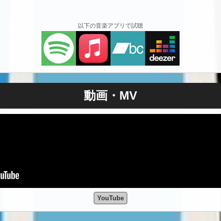
以下の音楽アプリで試聴
動画・MV
YouTube