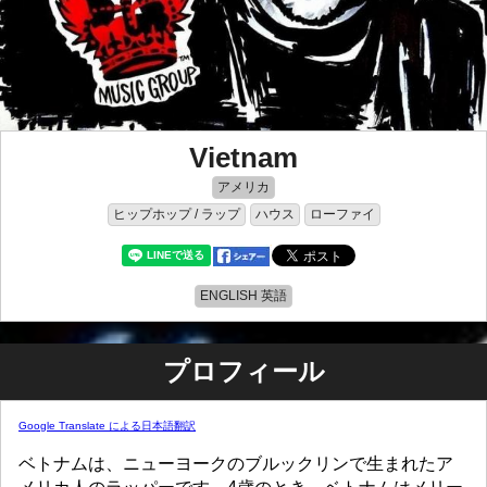
Vietnam
アメリカ
ヒップホップ / ラップ
ハウス
ローファイ
ENGLISH 英語
プロフィール
Google Translate による日本語翻訳
ベトナムは、ニューヨークのブルックリンで生まれたア