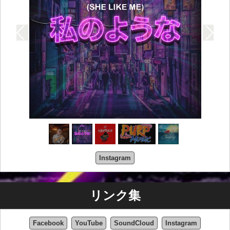
Instagram
リンク集
Facebook
YouTube
SoundCloud
Instagram