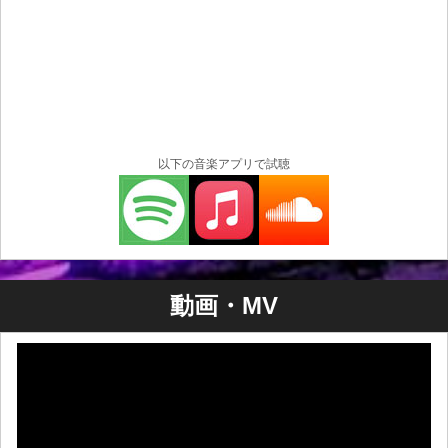
以下の音楽アプリで試聴
動画・MV