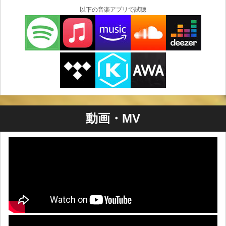
以下の音楽アプリで試聴
動画・MV