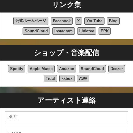
リンク集
公式ホームページ
Facebook
X
YouTube
Blog
SoundCloud
Instagram
Linktree
EPK
ショップ・音楽配信
Spotify
Apple Music
Amazon
SoundCloud
Deezer
Tidal
kkbox
AWA
アーティスト連絡