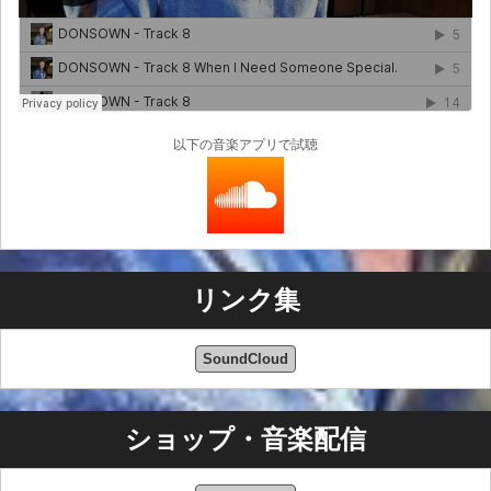
以下の音楽アプリで試聴
リンク集
SoundCloud
ショップ・音楽配信