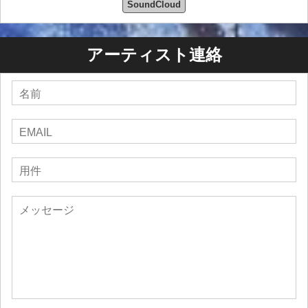
SoundCloud
アーティスト連絡