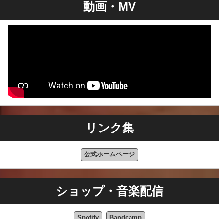
動画・MV
リンク集
公式ホームページ
ショップ・音楽配信
Spotify
Bandcamp