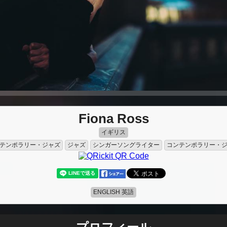
Fiona Ross
イギリス
テンポラリー・ジャズ
ジャズ
シンガーソングライター
コンテンポラリー・
ENGLISH 英語