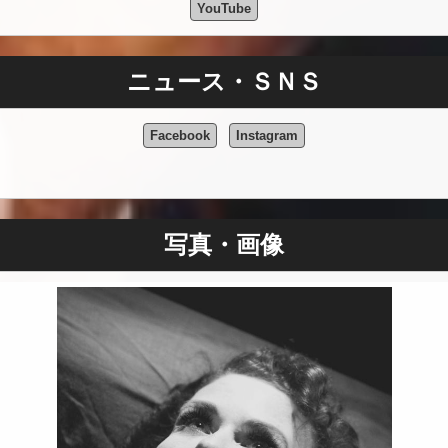
YouTube
ニュース・ＳＮＳ
Facebook
Instagram
写真・画像