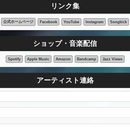
リンク集
公式ホームページ
Facebook
YouTube
Instagram
Songkick
ショップ・音楽配信
Spotify
Apple Music
Amazon
Bandcamp
Jazz Views
アーティスト連絡