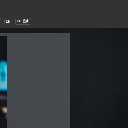
PR 提出
EN