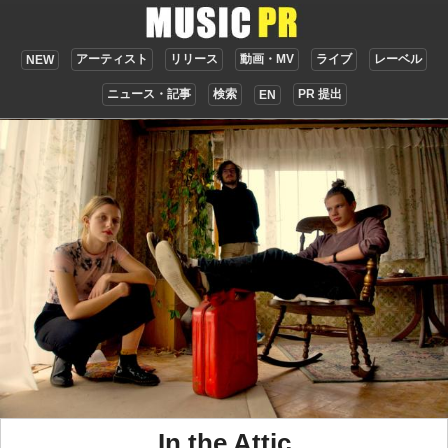
アーティスト
リリース
動画・MV
ライブ
レーベル
NEW
ニュース・記事
検索
PR 提出
EN
In the Attic