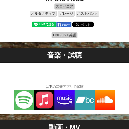
スロベニア
オルタナティブ
ガレージ
ポストパンク
ENGLISH 英語
音楽・試聴
以下の音楽アプリで試聴
動画・MV