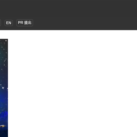
PR 提出
EN