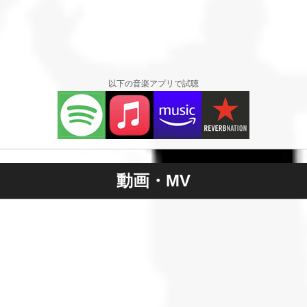
以下の音楽アプリで試聴
動画・MV