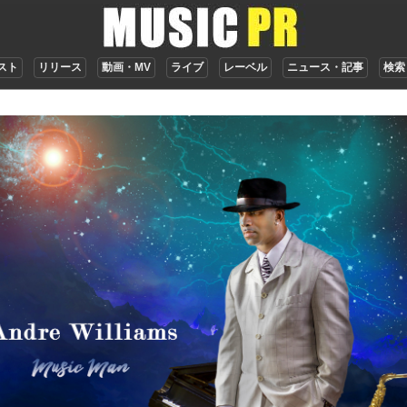
スト
リリース
動画・MV
ライブ
レーベル
ニュース・記事
検索