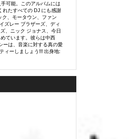
acks でも入手可能。このアルバムには
れたすべての DJ にも感謝
ージック、モータウン、ファン
アイズレー ブラザーズ、ディ
ーズ、ニック ジョナス、今日
占めています。彼らは中西
タシーは、音楽に対する真の愛
ーしましょう!!! 出身地: