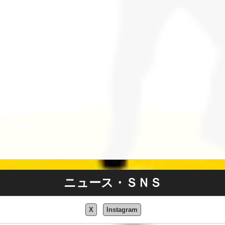
ニュース・ＳＮＳ
X
Instagram