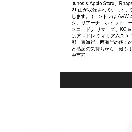
Itunes & Apple Store
21 曲が収録されています
します。 (アンドレは A&W
ク、リアーナ、ホイットニー
スコ、ドナ サマーズ、KC 
はアンドレ ウィリアムス 
部、東海岸、西海岸の多くの
と感謝の気持ちから、最もホッ
中西部