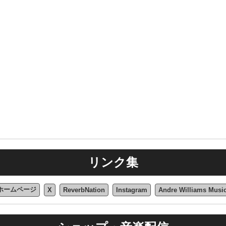
リンク集
ホームページ
X
ReverbNation
Instagram
Andre Williams Musi