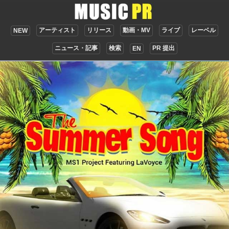
アーティスト
リリース
動画・MV
ライブ
レーベル
NEW
ニュース・記事
検索
PR 提出
EN