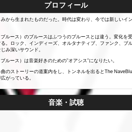
プロフィール
しみから生まれたものだった。時代は変わり、今では新しいイ
ザ・ナヴェブルース）のブルースはふつうのブルースとは違う。変化
する。ロック、インディーズ、オルタナティブ、ファンク、ブ
なじみ深いサウンド。
・ナヴェブルース）は音楽好きのための"オアシス"になりたい。
のストーリーの道案内をし、トンネルを出るとThe NaveBl
が広がっている。
音楽・試聴