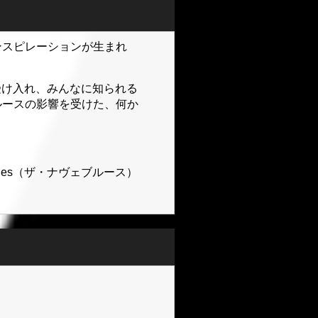
ンスピレーションが生まれ
を受け入れ、みんなに知られる
ルースの影響を受けた、何か
ues（ザ・ナヴェブルース）