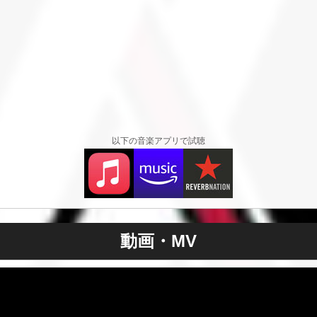
以下の音楽アプリで試聴
動画・MV