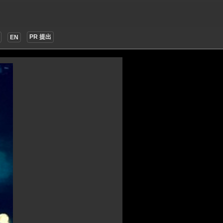
PR 提出
EN