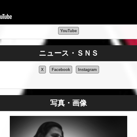
YouTube
ニュース・ＳＮＳ
X
Facebook
Instagram
写真・画像