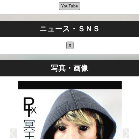
YouTube
ニュース・ＳＮＳ
X
写真・画像