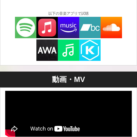
以下の音楽アプリで試聴
動画・MV