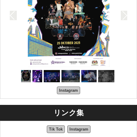
Instagram
リンク集
Tik Tok
Instagram