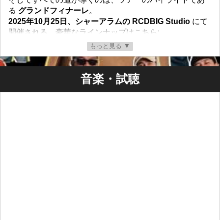
る
グランドフィナーレ
。
2025年10月25日、シャーアラムの RCDBIG Studio
にて
開催される。豪華なラインナップはこちら:
もっと見る ▼
NO GOOD
（ケランタン・ハードコアパンク）
AWANG SAMROW
（トレンガヌ・ネオサイケデリ
音楽・試聴
ックロック）
WARGASWARA
（ケランタン・ヒップホップ）
POKPANG
（ケランタン・ポップパンク）
MONOTONES
（ケランタン出身、ガレージ・ロッ
クンロール）
PARKINGSONG
（ケランタン・オルタナティブ・
グランジ）
さらに特別ゲストとして
SEKUMPULAN ORANG
GILA
と
NARATU
が出演し、熱狂のフィナーレを約束す
る。