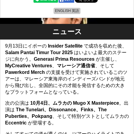
ENGLISH 英語
ニュース
9月13日にイポーの
Insider Satellite
で成功を収めた後、
Salam Pantai Timur Tour 2025
はいよいよ最大のステー
ジに向かう。
Generasi Prima Resources
が主催し、
MyCreative Ventures
、
マレーシア通信省
、そして
Pawerkord Merch
の支援を受けて実施されているこのツ
アーは、マレーシア東海岸のインディーズバンドが地元
から飛び出し、全国的にその才能を発信するための大き
なプラットフォームとなっている。
次の公演は
10月4日、ムラカの Mugo X Masterpiece
。出
演は
The Tunelari、Dissonance、Finks、The
Puberties、Pokpang
、そして特別ゲストとしてムラカの
Eccentric
が登場する。
そしてすべての道が導くのは、ツアーのハイライトであ