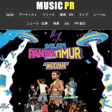
アーティスト
リリース
動画・MV
ライブ
レーベル
NEW
ニュース・記事
検索
PR 提出
EN