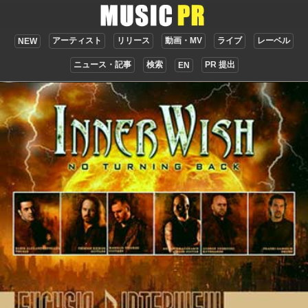
アーティスト
リリース
動画・MV
ライブ
レーベル
NEW
ニュース・記事
検索
PR 提出
EN