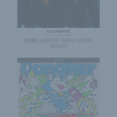
FLESHWATER
フレッシュウォーター
アメリカ
オルタナティブ
メタルコア
ハードコア
ポストパンク
ライブ