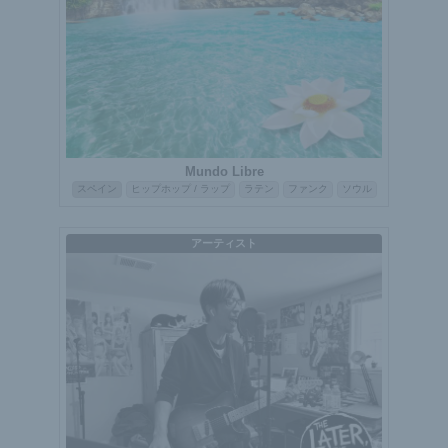
Mundo Libre
スペイン
ヒップホップ / ラップ
ラテン
ファンク
ソウル
アーティスト