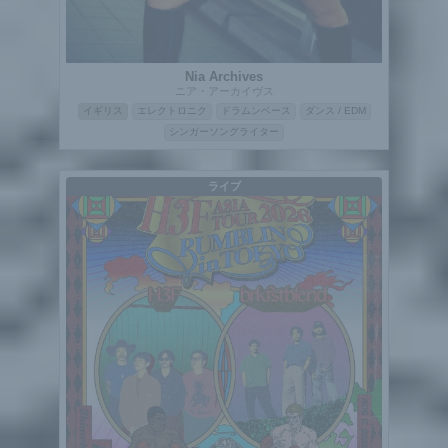
Nia Archives
ニア・アーカイヴス
イギリス
エレクトロニク
ドラムンベース
ダンス / EDM
シンガーソングライター
ライブ