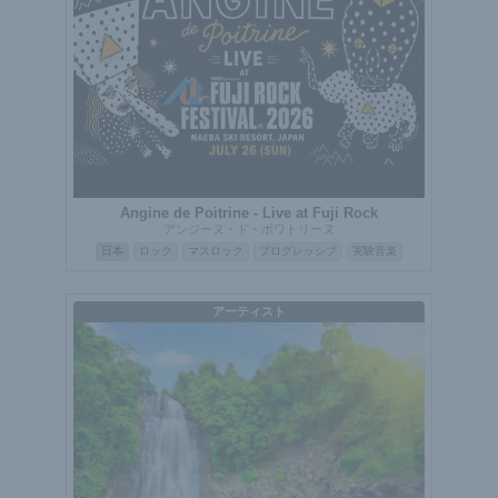
Angine de Poitrine - Live at Fuji Rock
アンジーヌ・ド・ポワトリーヌ
日本
ロック
マスロック
プログレッシブ
実験音楽
アーティスト