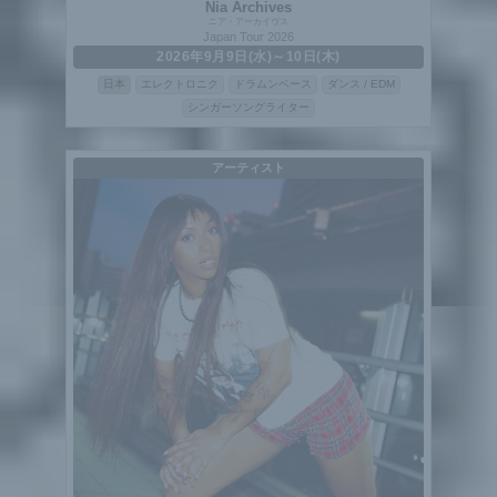
Nia Archives
ニア・アーカイヴス
Japan Tour 2026
2026年9月9日(水)～10日(木)
日本
エレクトロニク
ドラムンベース
ダンス / EDM
シンガーソングライター
アーティスト