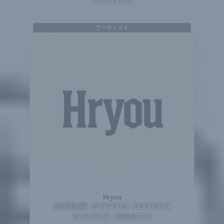
アコースティック
アーティスト
Hryou
インドネシア
AI / バーチャル
オルタナティブ
ロック / ポップ
日本語ボーカル