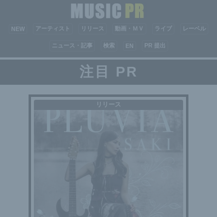
アーティスト
リリース
動画・ＭＶ
ライブ
レーベル
NEW
ニュース・記事
検索
PR 提出
EN
注目 PR
リリース