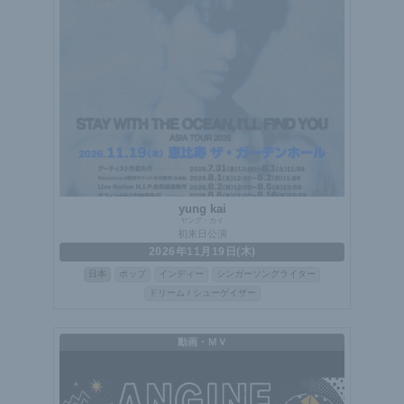
yung kai
ヤング・カイ
初来日公演
2026年11月19日(木)
日本
ポップ
インディー
シンガーソングライター
ドリーム / シューゲイザー
動画・ＭＶ