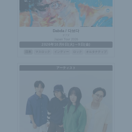
Dabda / 다브다
ダブダ
Japan Tour 2026
2026年10月6日(火)～9日(金)
日本
マスロック
インディー
ロック
オルタナティブ
アーティスト