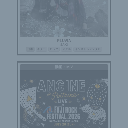
PLUVIA
SAKI
日本
ギター
ロック
メタル
インストルメンタル
動画・ＭＶ