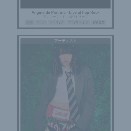
Angine de Poitrine - Live at Fuji Rock
アンジーヌ・ド・ポワトリーヌ
日本
ロック
マスロック
プログレッシブ
実験音楽
アーティスト