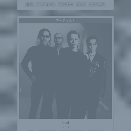
日本
ポストロック
インディー
ロック
ハードコア
アーティスト
bed
ベッド