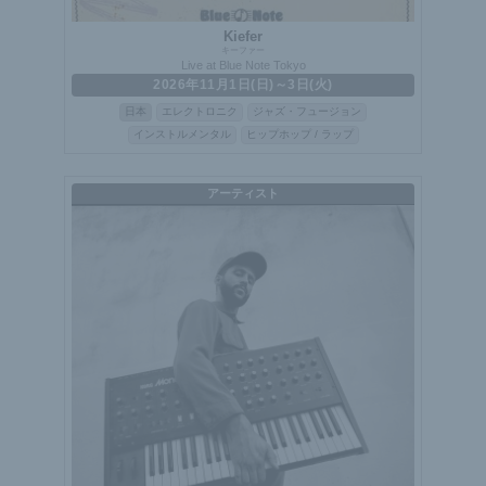
Kiefer
キーファー
Live at Blue Note Tokyo
2026年11月1日(日)～3日(火)
日本
エレクトロニク
ジャズ・フュージョン
インストルメンタル
ヒップホップ / ラップ
アーティスト