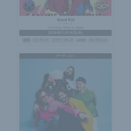
Good Kid
グッドキッド
First-Ever Show in Japan
2026年11月26日(木)
日本
インディー
パワー・ポップ
ポップパンク
J-POP
アーティスト