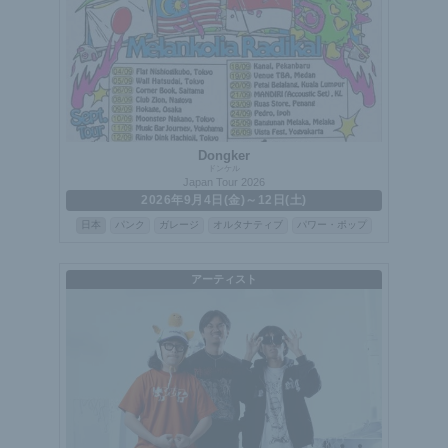
Dongker
ドンケル
Japan Tour 2026
2026年9月4日(金)～12日(土)
日本
パンク
ガレージ
オルタナティブ
パワー・ポップ
アーティスト