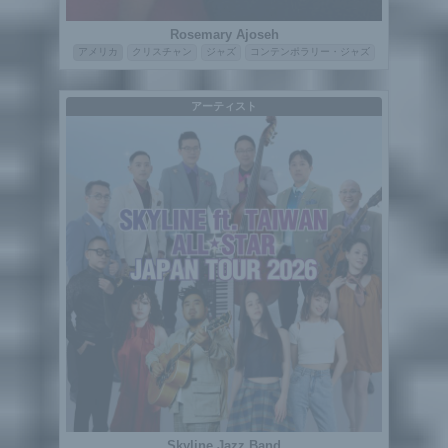
Rosemary Ajoseh
アメリカ
クリスチャン
ジャズ
コンテンポラリー・ジャズ
アーティスト
Skyline Jazz Band