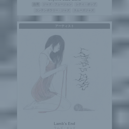
台湾
ジャズ・フュージョン
シティ・ポップ
コンテンポラリー・ジャズ
スムーズジャズ
アーティスト
Lamb's End
ラムズ・エンド