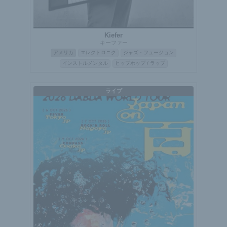
Kiefer
キーファー
アメリカ
エレクトロニク
ジャズ・フュージョン
インストルメンタル
ヒップホップ / ラップ
ライブ