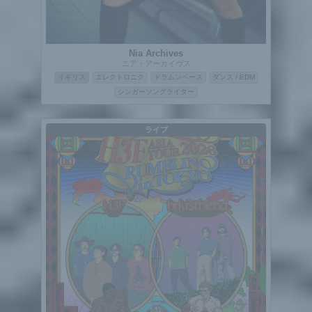
Nia Archives
ニア・アーカイヴス
イギリス
エレクトロニク
ドラムンベース
ダンス / EDM
シンガーソングライター
ライブ