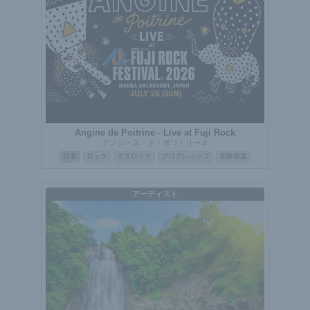
Angine de Poitrine - Live at Fuji Rock
アンジーヌ・ド・ポワトリーヌ
日本
ロック
マスロック
プログレッシブ
実験音楽
アーティスト