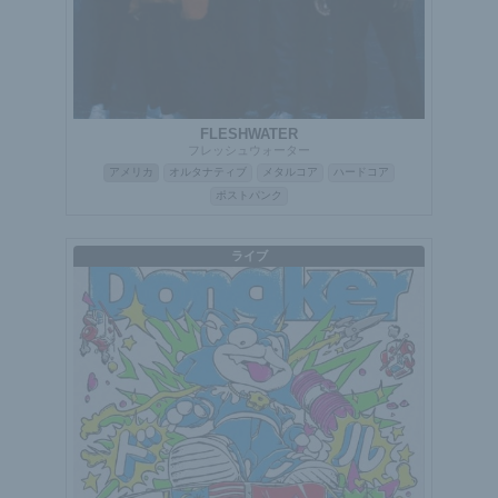
FLESHWATER
フレッシュウォーター
アメリカ
オルタナティブ
メタルコア
ハードコア
ポストパンク
ライブ