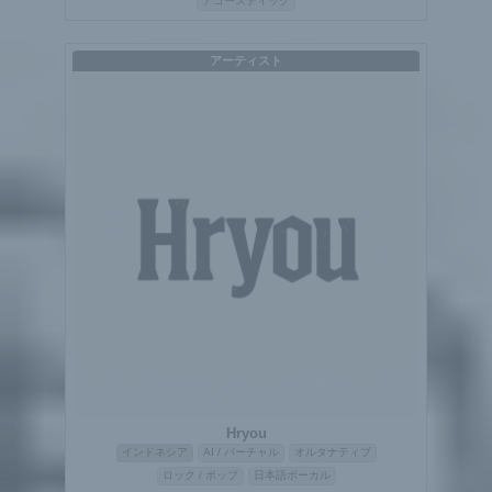
アコースティック
アーティスト
Hryou
インドネシア
AI / バーチャル
オルタナティブ
ロック / ポップ
日本語ボーカル