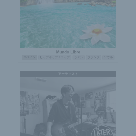
Mundo Libre
スペイン
ヒップホップ / ラップ
ラテン
ファンク
ソウル
アーティスト