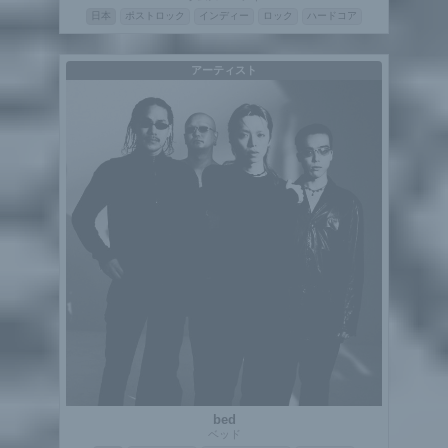
日本
ポストロック
インディー
ロック
ハードコア
アーティスト
bed
ベッド