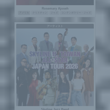
Rosemary Ajoseh
アメリカ
クリスチャン
ジャズ
コンテンポラリー・ジャズ
アーティスト
Skyline Jazz Band