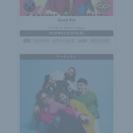
Good Kid
グッドキッド
First-Ever Show in Japan
2026年11月26日(木)
日本
インディー
パワー・ポップ
ポップパンク
J-POP
アーティスト