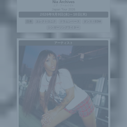
Nia Archives
ニア・アーカイヴス
Japan Tour 2026
2026年9月9日(水)～10日(木)
日本
エレクトロニク
ドラムンベース
ダンス / EDM
シンガーソングライター
アーティスト