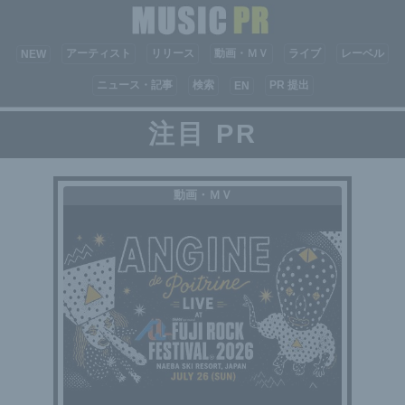
アーティスト
リリース
動画・ＭＶ
ライブ
レーベル
NEW
ニュース・記事
検索
PR 提出
EN
注目 PR
動画・ＭＶ