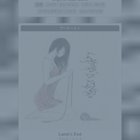
台湾
ジャズ・フュージョン
シティ・ポップ
コンテンポラリー・ジャズ
スムーズジャズ
アーティスト
Lamb's End
ラムズ・エンド