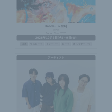
Dabda / 다브다
ダブダ
Japan Tour 2026
2026年10月6日(火)～9日(金)
日本
マスロック
インディー
ロック
オルタナティブ
アーティスト