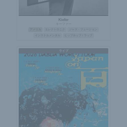
Kiefer
キーファー
アメリカ
エレクトロニク
ジャズ・フュージョン
インストルメンタル
ヒップホップ / ラップ
ライブ