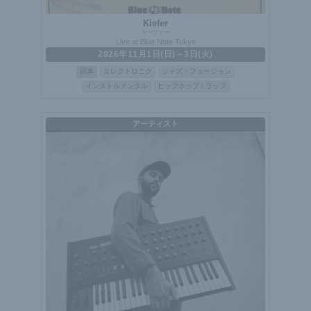
Kiefer
キーファー
Live at Blue Note Tokyo
2026年11月1日(日)～3日(火)
日本
エレクトロニク
ジャズ・フュージョン
インストルメンタル
ヒップホップ / ラップ
アーティスト