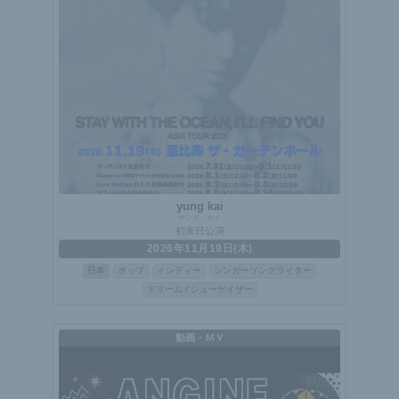
yung kai
ヤング・カイ
初来日公演
2026年11月19日(木)
日本
ポップ
インディー
シンガーソングライター
ドリーム / シューゲイザー
動画・ＭＶ