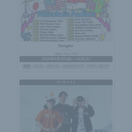
Dongker
ドンケル
Japan Tour 2026
2026年9月4日(金)～12日(土)
日本
パンク
ガレージ
オルタナティブ
パワー・ポップ
アーティスト