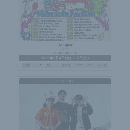
Dongker
ドンケル
Japan Tour 2026
2026年9月4日(金)～12日(土)
日本
パンク
ガレージ
オルタナティブ
パワー・ポップ
アーティスト