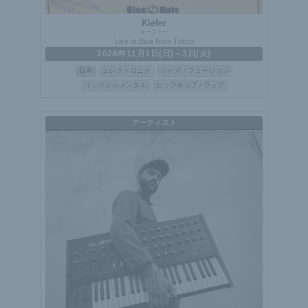
Kiefer
キーファー
Live at Blue Note Tokyo
2026年11月1日(日)～3日(火)
日本
エレクトロニク
ジャズ・フュージョン
インストルメンタル
ヒップホップ / ラップ
アーティスト