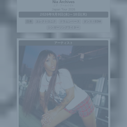
Nia Archives
ニア・アーカイヴス
Japan Tour 2026
2026年9月9日(水)～10日(木)
日本
エレクトロニク
ドラムンベース
ダンス / EDM
シンガーソングライター
アーティスト