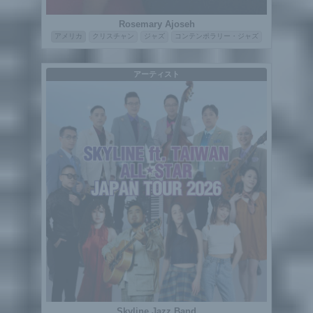
Rosemary Ajoseh
アメリカ
クリスチャン
ジャズ
コンテンポラリー・ジャズ
アーティスト
Skyline Jazz Band