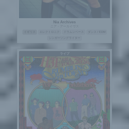
Nia Archives
ニア・アーカイヴス
イギリス
エレクトロニク
ドラムンベース
ダンス / EDM
シンガーソングライター
ライブ