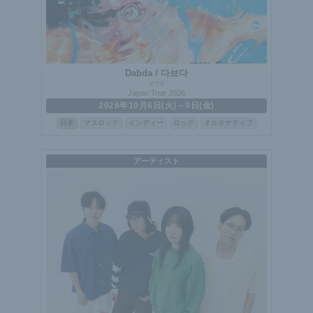
Dabda / 다브다
ダブダ
Japan Tour 2026
2026年10月6日(火)～9日(金)
日本
マスロック
インディー
ロック
オルタナティブ
アーティスト