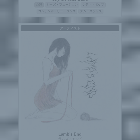
台湾
ジャズ・フュージョン
シティ・ポップ
コンテンポラリー・ジャズ
スムーズジャズ
アーティスト
Lamb's End
ラムズ・エンド