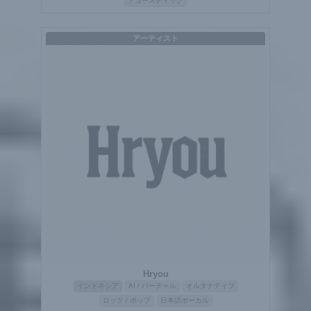
アコースティック
アーティスト
Hryou
インドネシア
AI / バーチャル
オルタナティブ
ロック / ポップ
日本語ボーカル