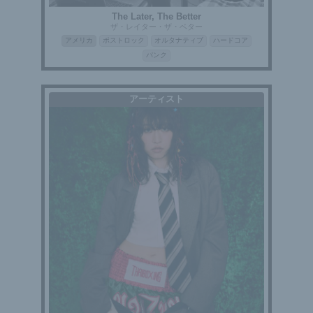
The Later, The Better
ザ・レイター・ザ・ベター
アメリカ
ポストロック
オルタナティブ
ハードコア
パンク
アーティスト