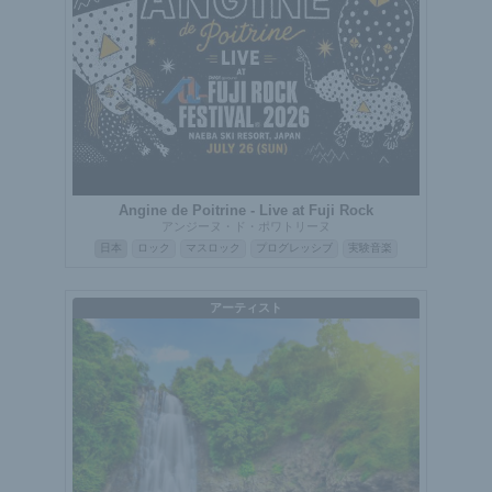
Angine de Poitrine - Live at Fuji Rock
アンジーヌ・ド・ポワトリーヌ
日本
ロック
マスロック
プログレッシブ
実験音楽
アーティスト