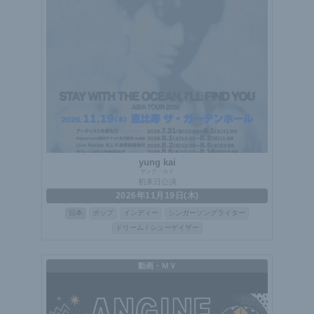
yung kai
ヤング・カイ
初来日公演
2026年11月19日(木)
日本
ポップ
インディー
シンガーソングライター
ドリーム / シューゲイザー
動画・ＭＶ