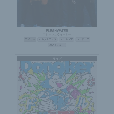
FLESHWATER
フレッシュウォーター
アメリカ
オルタナティブ
メタルコア
ハードコア
ポストパンク
ライブ