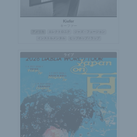
Kiefer
キーファー
アメリカ
エレクトロニク
ジャズ・フュージョン
インストルメンタル
ヒップホップ / ラップ
ライブ