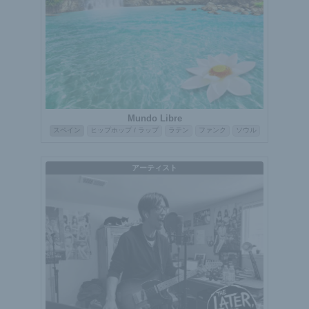
Mundo Libre
スペイン
ヒップホップ / ラップ
ラテン
ファンク
ソウル
アーティスト