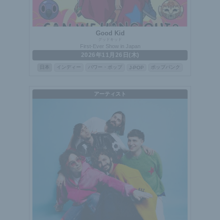
Good Kid
グッドキッド
First-Ever Show in Japan
2026年11月26日(木)
日本
インディー
パワー・ポップ
ポップパンク
J-POP
アーティスト