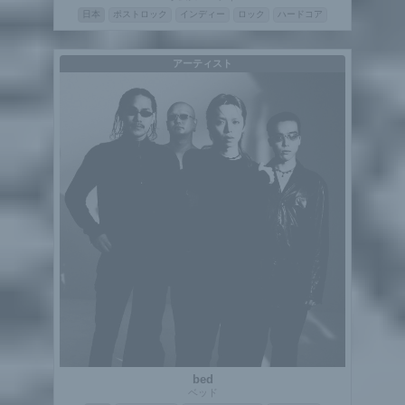
日本
ポストロック
インディー
ロック
ハードコア
アーティスト
bed
ベッド