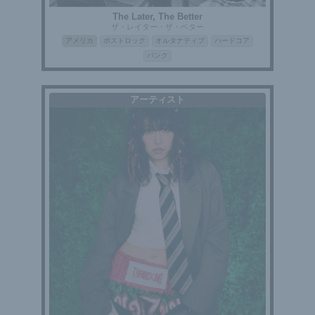
The Later, The Better
ザ・レイター・ザ・ベター
アメリカ
ポストロック
オルタナティブ
ハードコア
パンク
アーティスト