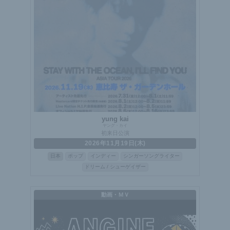
yung kai
ヤング・カイ
初来日公演
2026年11月19日(木)
日本
ポップ
インディー
シンガーソングライター
ドリーム / シューゲイザー
動画・ＭＶ