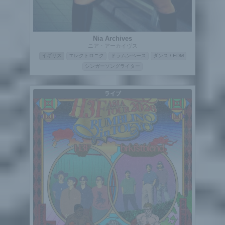
Nia Archives
ニア・アーカイヴス
イギリス
エレクトロニク
ドラムンベース
ダンス / EDM
シンガーソングライター
ライブ