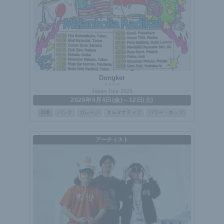
Dongker
ドンケル
Japan Tour 2026
2026年9月4日(金)～12日(土)
日本
パンク
ガレージ
オルタナティブ
パワー・ポップ
アーティスト