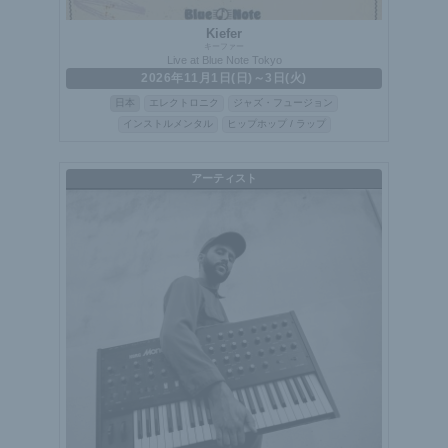
Kiefer
キーファー
Live at Blue Note Tokyo
2026年11月1日(日)～3日(火)
日本
エレクトロニク
ジャズ・フュージョン
インストルメンタル
ヒップホップ / ラップ
アーティスト