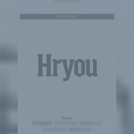
アコースティック
アーティスト
Hryou
インドネシア
AI / バーチャル
オルタナティブ
ロック / ポップ
日本語ボーカル