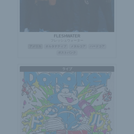
FLESHWATER
フレッシュウォーター
アメリカ
オルタナティブ
メタルコア
ハードコア
ポストパンク
ライブ