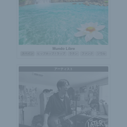
Mundo Libre
スペイン
ヒップホップ / ラップ
ラテン
ファンク
ソウル
アーティスト