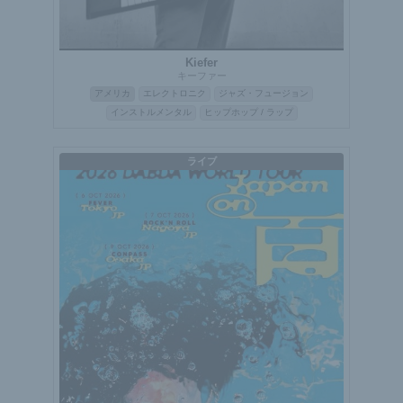
Kiefer
キーファー
アメリカ
エレクトロニク
ジャズ・フュージョン
インストルメンタル
ヒップホップ / ラップ
ライブ