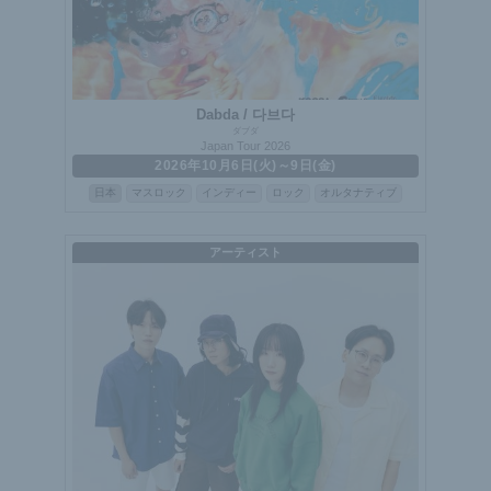
Dabda / 다브다
ダブダ
Japan Tour 2026
2026年10月6日(火)～9日(金)
日本
マスロック
インディー
ロック
オルタナティブ
アーティスト