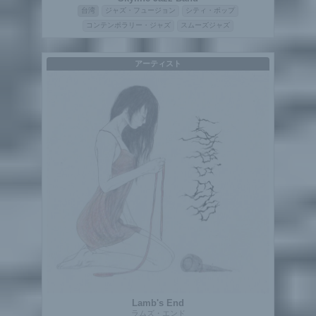
台湾
ジャズ・フュージョン
シティ・ポップ
コンテンポラリー・ジャズ
スムーズジャズ
アーティスト
Lamb's End
ラムズ・エンド