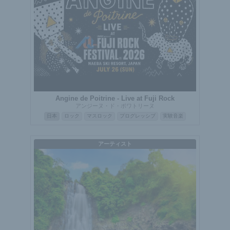
Angine de Poitrine - Live at Fuji Rock
アンジーヌ・ド・ポワトリーヌ
日本
ロック
マスロック
プログレッシブ
実験音楽
アーティスト