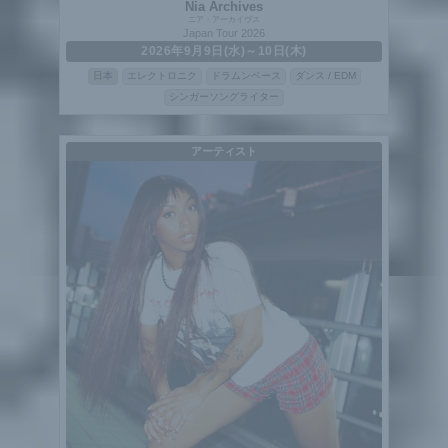
Nia Archives
ニア・アーカイヴス
Japan Tour 2026
2026年9月9日(水)～10日(木)
日本
エレクトロニク
ドラムンベース
ダンス / EDM
シンガーソングライター
アーティスト