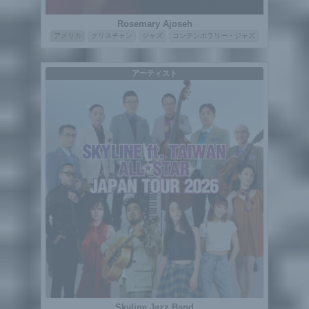
Rosemary Ajoseh
アメリカ
クリスチャン
ジャズ
コンテンポラリー・ジャズ
アーティスト
Skyline Jazz Band