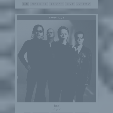
日本
ポストロック
インディー
ロック
ハードコア
アーティスト
bed
ベッド