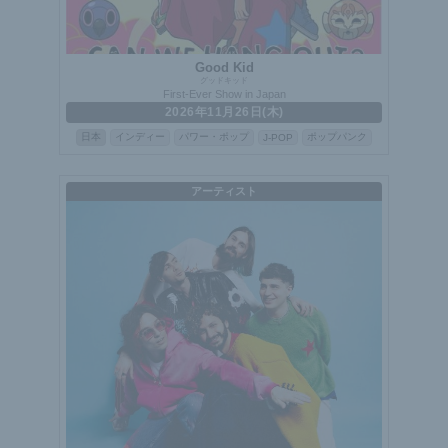
Good Kid
グッドキッド
First-Ever Show in Japan
2026年11月26日(木)
日本
インディー
パワー・ポップ
ポップパンク
J-POP
アーティスト