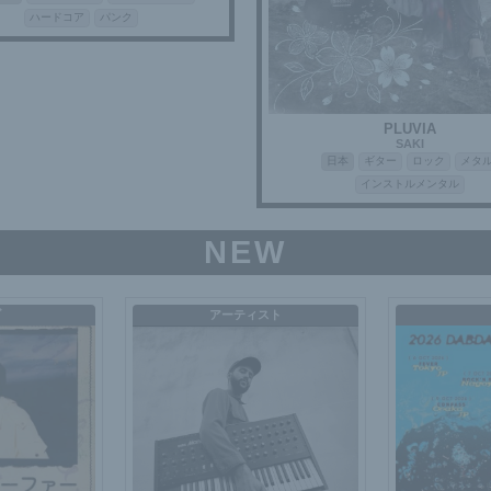
ハードコア
パンク
PLUVIA
SAKI
日本
ギター
ロック
メタ
インストルメンタル
NEW
ブ
アーティスト