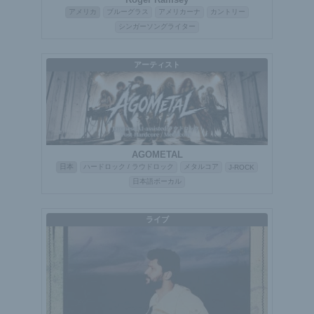
アメリカ
ブルーグラス
アメリカーナ
カントリー
シンガーソングライター
アーティスト
AGOMETAL
日本
ハードロック / ラウドロック
メタルコア
J-ROCK
日本語ボーカル
ライブ