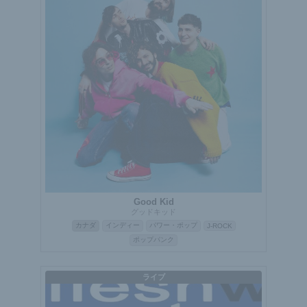
Good Kid
グッドキッド
カナダ
インディー
パワー・ポップ
J-ROCK
ポップパンク
ライブ