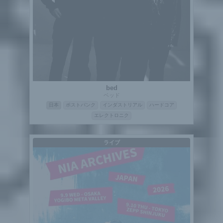
bed
ベッド
日本
ポストパンク
インダストリアル
ハードコア
エレクトロニク
ライブ