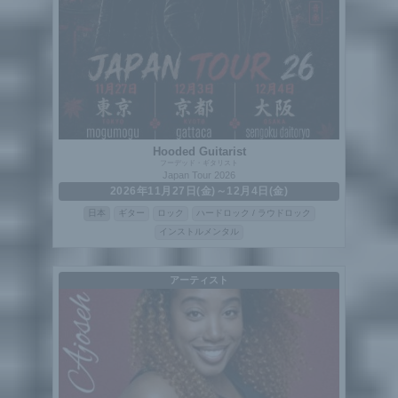
Hooded Guitarist
フーデッド・ギタリスト
Japan Tour 2026
2026年11月27日(金)～12月4日(金)
日本
ギター
ロック
ハードロック / ラウドロック
インストルメンタル
アーティスト