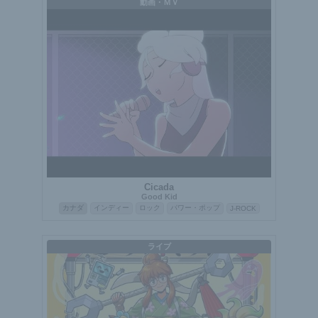
動画・ＭＶ
Cicada
Good Kid
カナダ
インディー
ロック
パワー・ポップ
J-ROCK
ライブ