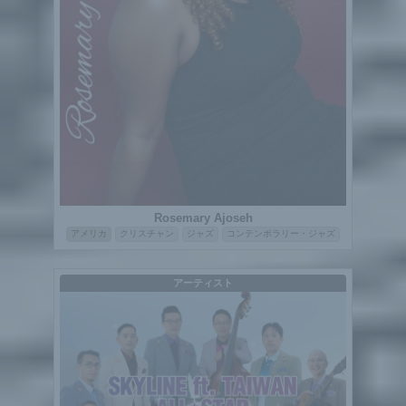
Rosemary Ajoseh
アメリカ
クリスチャン
ジャズ
コンテンポラリー・ジャズ
アーティスト