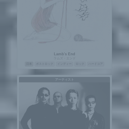
Lamb's End
ラムズ・エンド
日本
ポストロック
インディー
ロック
ハードコア
アーティスト