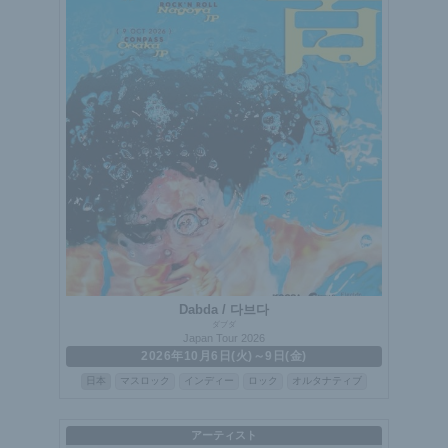
Dabda / 다브다
ダブダ
Japan Tour 2026
2026年10月6日(火)～9日(金)
日本
マスロック
インディー
ロック
オルタナティブ
アーティスト