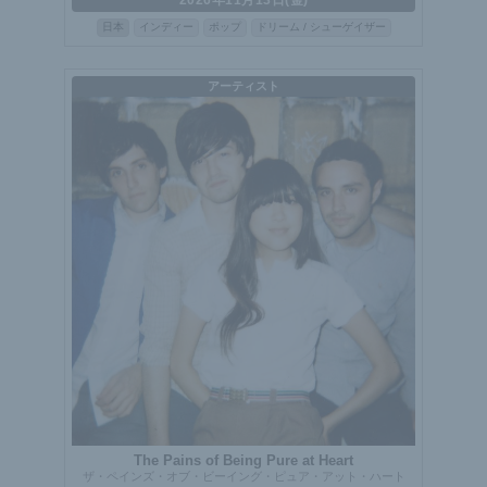
日本
インディー
ポップ
ドリーム / シューゲイザー
アーティスト
The Pains of Being Pure at Heart
ザ・ペインズ・オブ・ビーイング・ピュア・アット・ハート