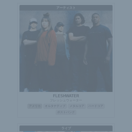
アーティスト
FLESHWATER
フレッシュウォーター
アメリカ
オルタナティブ
メタルコア
ハードコア
ポストパンク
ライブ