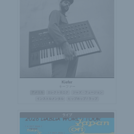
Kiefer
キーファー
アメリカ
エレクトロニク
ジャズ・フュージョン
インストルメンタル
ヒップホップ / ラップ
ライブ