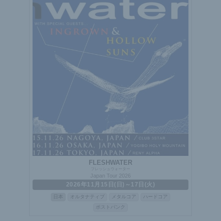
FLESHWATER
フレッシュウォーター
Japan Tour 2026
2026年11月15日(日)～17日(火)
日本
オルタナティブ
メタルコア
ハードコア
ポストパンク