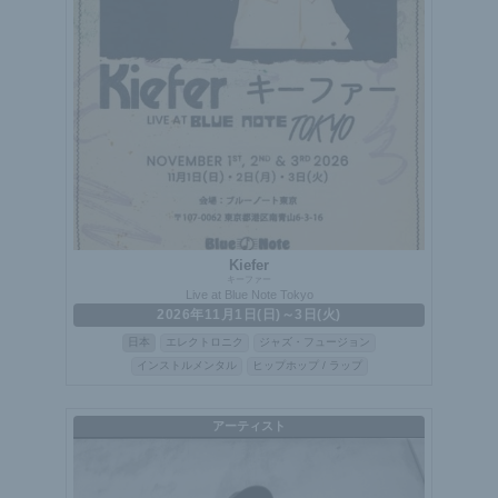
Kiefer
キーファー
Live at Blue Note Tokyo
2026年11月1日(日)～3日(火)
日本
エレクトロニク
ジャズ・フュージョン
インストルメンタル
ヒップホップ / ラップ
アーティスト