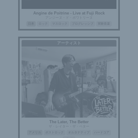
Angine de Poitrine - Live at Fuji Rock
アンジーヌ・ド・ポワトリーヌ
日本
ロック
マスロック
プログレッシブ
実験音楽
アーティスト
The Later, The Better
ザ・レイター・ザ・ベター
アメリカ
ポストロック
オルタナティブ
ハードコア