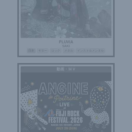
PLUVIA
SAKI
日本
ギター
ロック
メタル
インストルメンタル
動画・ＭＶ