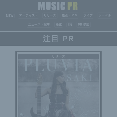
アーティスト
リリース
動画・ＭＶ
ライブ
レーベル
NEW
ニュース・記事
検索
PR 提出
EN
注目 PR
リリース