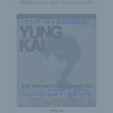
アメリカ
インディー
ポップ
ドリーム / シューゲイザー
ライブ
yung kai