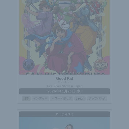
Good Kid
グッドキッド
First-Ever Show in Japan
2026年11月26日(木)
日本
インディー
パワー・ポップ
ポップパンク
J-POP
アーティスト