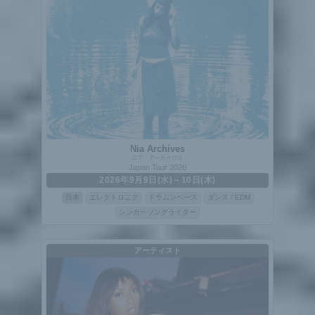
Nia Archives
ニア・アーカイヴス
Japan Tour 2026
2026年9月9日(水)～10日(木)
日本
エレクトロニク
ドラムンベース
ダンス / EDM
シンガーソングライター
アーティスト