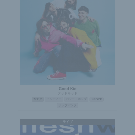
Good Kid
グッドキッド
カナダ
インディー
パワー・ポップ
J-ROCK
ポップパンク
ライブ