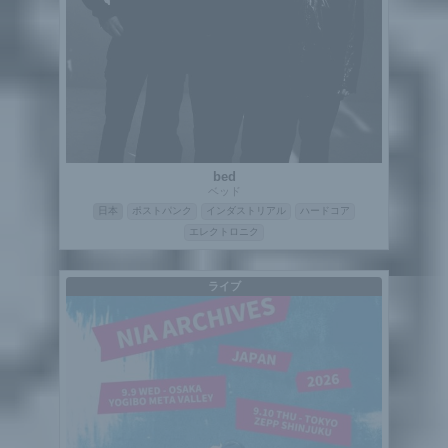
bed
ベッド
日本
ポストパンク
インダストリアル
ハードコア
エレクトロニク
ライブ