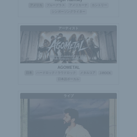
アメリカ
ブルーグラス
アメリカーナ
カントリー
シンガーソングライター
アーティスト
AGOMETAL
日本
ハードロック / ラウドロック
メタルコア
J-ROCK
日本語ボーカル
ライブ