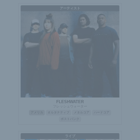
アーティスト
FLESHWATER
フレッシュウォーター
アメリカ
オルタナティブ
メタルコア
ハードコア
ポストパンク
ライブ