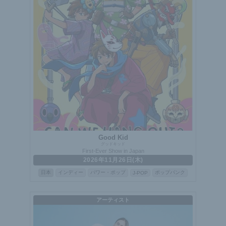
Good Kid
グッドキッド
First-Ever Show in Japan
2026年11月26日(木)
日本
インディー
パワー・ポップ
ポップパンク
J-POP
アーティスト