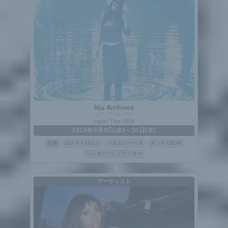
Nia Archives
ニア・アーカイヴス
Japan Tour 2026
2026年9月9日(水)～10日(木)
日本
エレクトロニク
ドラムンベース
ダンス / EDM
シンガーソングライター
アーティスト