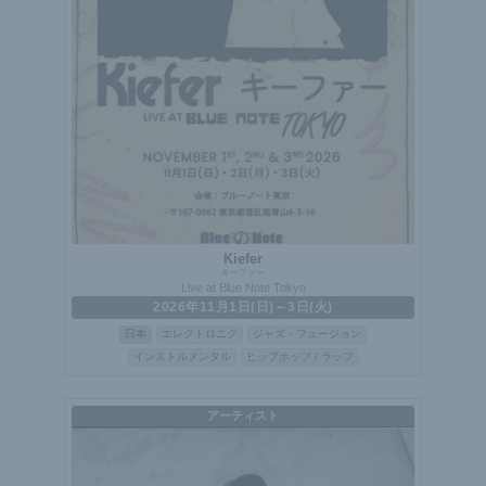
Kiefer
キーファー
Live at Blue Note Tokyo
2026年11月1日(日)～3日(火)
日本
エレクトロニク
ジャズ・フュージョン
インストルメンタル
ヒップホップ / ラップ
アーティスト