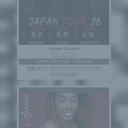
Hooded Guitarist
フーデッド・ギタリスト
Japan Tour 2026
2026年11月27日(金)～12月4日(金)
日本
ギター
ロック
ハードロック / ラウドロック
インストルメンタル
アーティスト