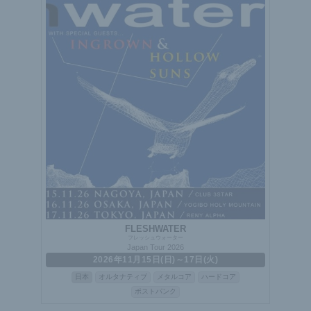
FLESHWATER
フレッシュウォーター
Japan Tour 2026
2026年11月15日(日)～17日(火)
日本
オルタナティブ
メタルコア
ハードコア
ポストパンク