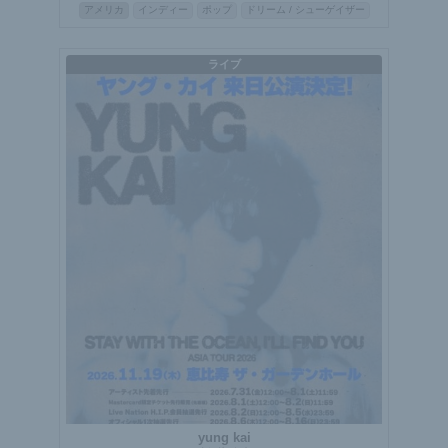
アメリカ
インディー
ポップ
ドリーム / シューゲイザー
ライブ
yung kai