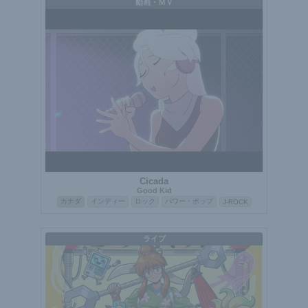
動画・ＭＶ
Cicada
Good Kid
カナダ
インディー
ロック
パワー・ポップ
J-ROCK
ライブ