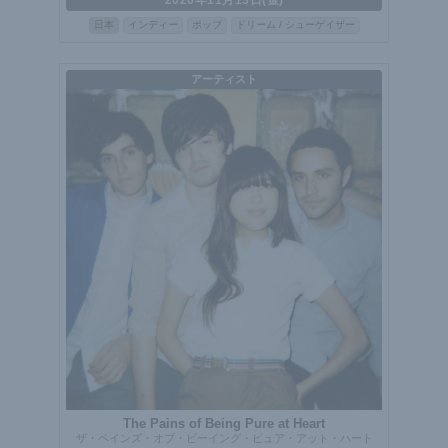
日本
インディー
ポップ
ドリーム / シューゲイザー
アーティスト
The Pains of Being Pure at Heart
ザ・ペインズ・オブ・ビーイング・ピュア・アット・ハート