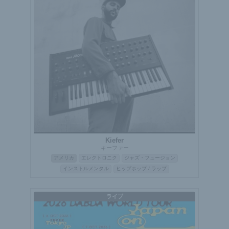
Kiefer
キーファー
アメリカ
エレクトロニク
ジャズ・フュージョン
インストルメンタル
ヒップホップ / ラップ
ライブ