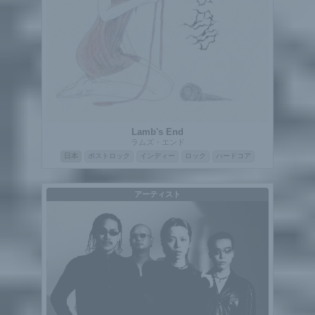
Lamb's End
ラムズ・エンド
日本
ポストロック
インディー
ロック
ハードコア
アーティスト