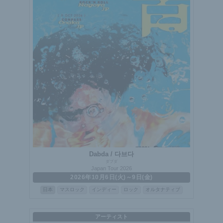
Dabda / 다브다
ダブダ
Japan Tour 2026
2026年10月6日(火)～9日(金)
日本
マスロック
インディー
ロック
オルタナティブ
アーティスト