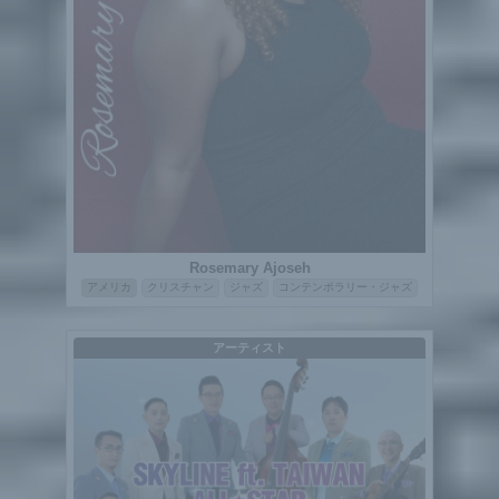
Rosemary Ajoseh
アメリカ
クリスチャン
ジャズ
コンテンポラリー・ジャズ
アーティスト