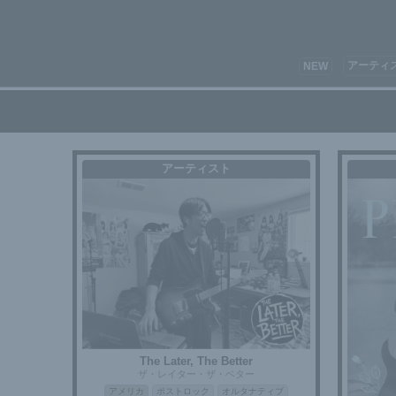
アーティ
NEW
アーティスト
The Later, The Better
ザ・レイター・ザ・ベター
アメリカ
ポストロック
オルタナティブ