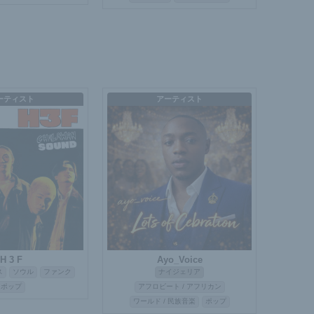
ーティスト
アーティスト
H 3 F
Ayo_Voice
ス
ソウル
ファンク
ナイジェリア
ポップ
アフロビート / アフリカン
ワールド / 民族音楽
ポップ