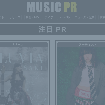
スト
リリース
動画・ＭＶ
ライブ
レーベル
ニュース・記事
検
注目 PR
リリース
アーティスト