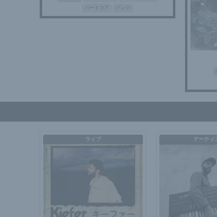
ハードコア
パンク
ライブ
アーティ