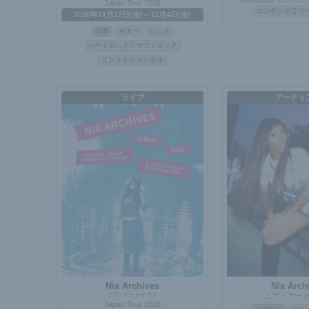
Japan Tour 2026
コンテンポラリ
2026年11月27日(金)～12月4日(金)
日本
ギター
ロック
ハードロック / ラウドロック
インストルメンタル
ライブ
アーティ
Nia Archives
Nia Arch
ニア・アーカイヴス
ニア・アー
Japan Tour 2026