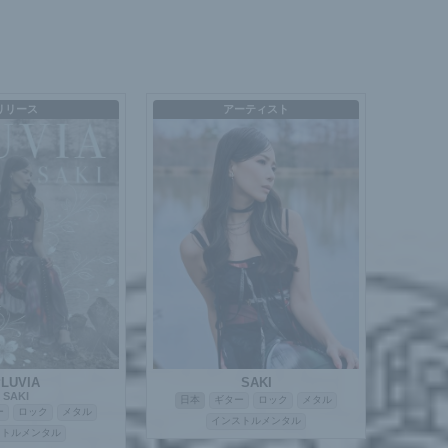
リリース
アーティスト
LUVIA
SAKI
SAKI
日本
ギター
ロック
メタル
ー
ロック
メタル
インストルメンタル
ストルメンタル