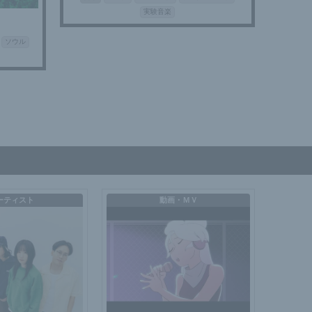
実験音楽
ソウル
ーティスト
動画・ＭＶ